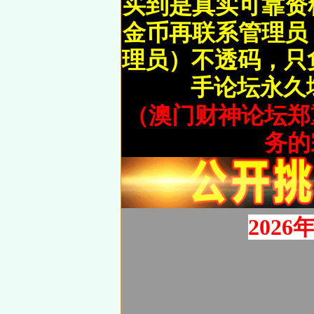
买到是真实可靠资
金币再联系管理员
理员）不透码，只负
手论坛永久域
（澳门财神论坛郑
务的
202