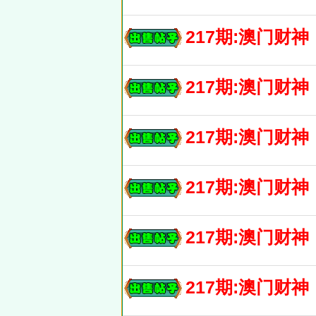
217期:澳门财
217期:澳门财
217期:澳门财
217期:澳门财
217期:澳门财
217期:澳门财