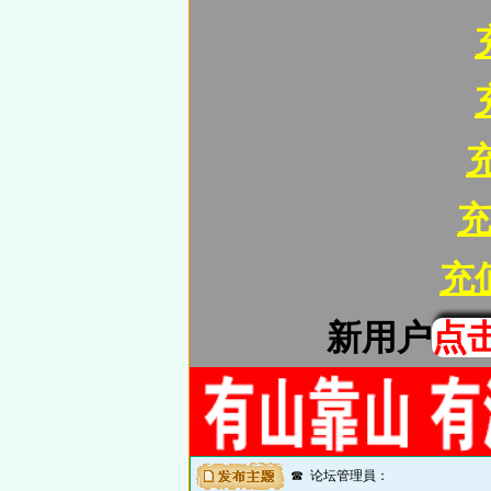
充
充
充值
新用户
点
☎ 论坛管理員：