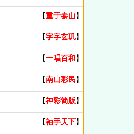
【
重于泰山
】
【
字字玄玑
】
【
一唱百和
】
【
南山彩民
】
【
神彩简版
】
【
袖手天下
】