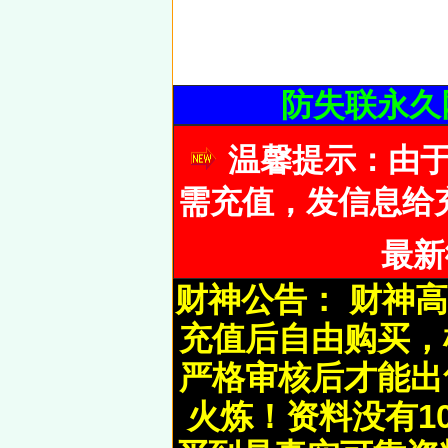
防失联永久
温馨提示：由于
需充值，发信息给
最新
财神公告
：
财神高
充值后自由购买，
严格审核后才能出
火炼！资料没有1