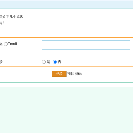
有如下几个原因:
!!
户名
Email
录
是
否
找回密码