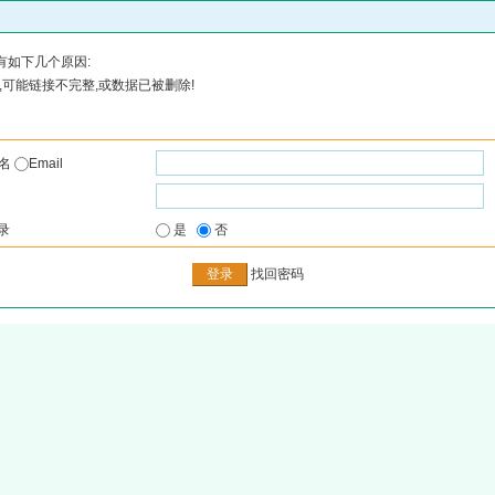
有如下几个原因:
可能链接不完整,或数据已被删除!
户名
Email
录
是
否
找回密码