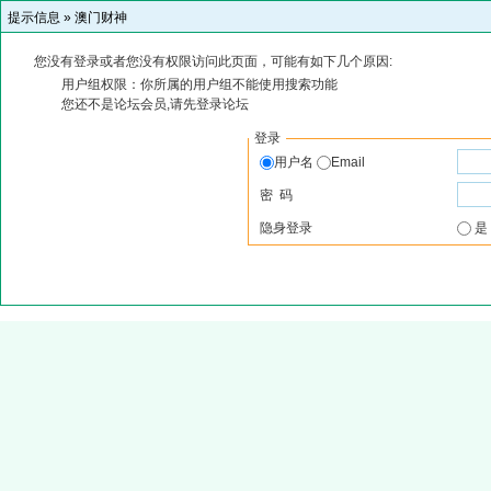
提示信息 »
澳门财神
您没有登录或者您没有权限访问此页面，可能有如下几个原因:
用户组权限：你所属的用户组不能使用搜索功能
您还不是论坛会员,请先登录论坛
登录
用户名
Email
密 码
隐身登录